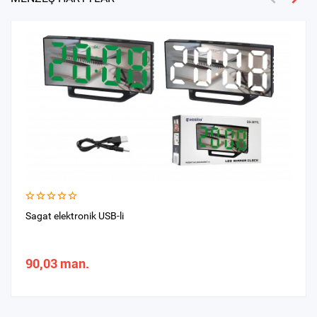
Sagat elektronik USB-li
90,03 man.