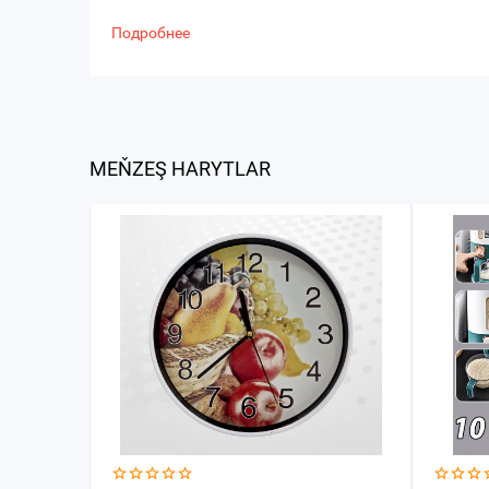
Подробнее
MEŇZEŞ HARYTLAR