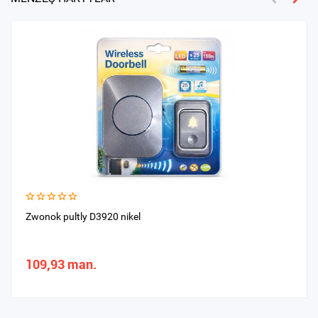
Zwonok pultly D3920 nikel
109,93 man.