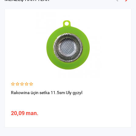
Rakowina üçin setka 11.5sm Uly gyzyl
20,09 man.