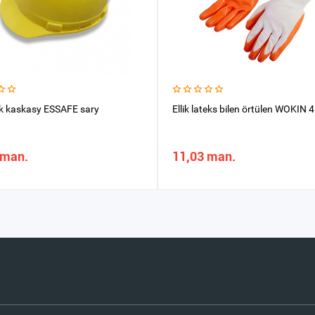
k kaskasy ESSAFE sary
Ellik lateks bilen örtülen WOKIN
 man.
11,03 man.