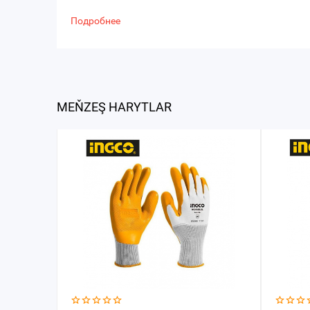
Подробнее
MEŇZEŞ HARYTLAR