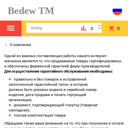
Bedew TM
0
0
О компании
Одной из важных составляющих работы нашего интернет-
магазина является то, что продаваемые товары сертифицированы
и обеспечены фирменной гарантией фирм-производителей.
Для осуществления гарантийного обслуживания необходимы:
правильно и без помарок и исправлений
заполненный гарантийный талон, в котором
должны быть указаны модель и серийный номер
изделия, дата продажи и печать торгующей
организации;
документ, подтверждающий покупку (товарная
накладная);
полная комплектация товара.
Обращаем также ваше внимание на то, что при получении и оплате