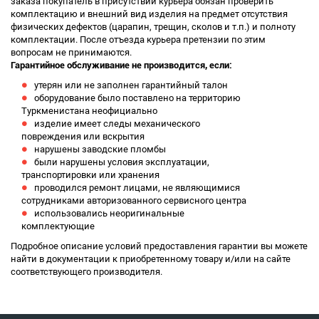
заказа покупатель в присутствии курьера обязан проверить
комплектацию и внешний вид изделия на предмет отсутствия
физических дефектов (царапин, трещин, сколов и т.п.) и полноту
комплектации. После отъезда курьера претензии по этим
вопросам не принимаются.
Гарантийное обслуживание не производится, если:
утерян или не заполнен гарантийный талон
оборудование было поставлено на территорию
Туркменистана неофициально
изделие имеет следы механического
повреждения или вскрытия
нарушены заводские пломбы
были нарушены условия эксплуатации,
транспортировки или хранения
проводился ремонт лицами, не являющимися
сотрудниками авторизованного сервисного центра
использовались неоригинальные
комплектующие
Подробное описание условий предоставления гарантии вы можете
найти в документации к приобретенному товару и/или на сайте
соответствующего производителя.