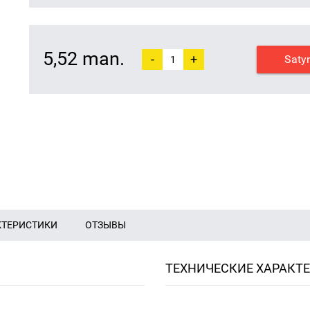
5,52 man.
-
+
Saty
КТЕРИСТИКИ
ОТЗЫВЫ
ТЕХНИЧЕСКИЕ ХАРАКТ