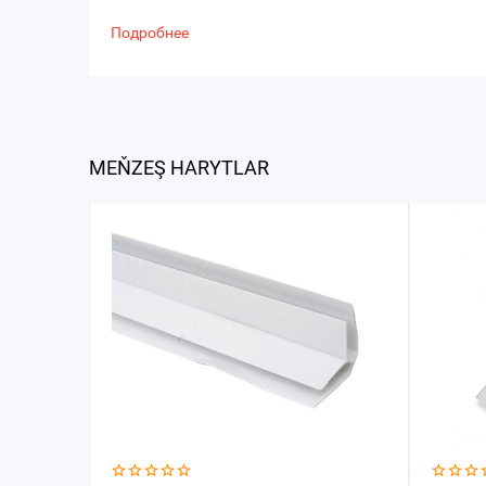
Подробнее
MEŇZEŞ HARYTLAR