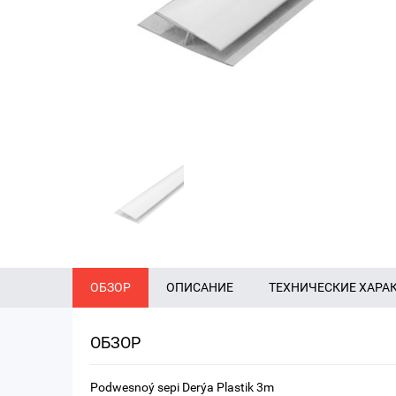
ОБЗОР
ОПИСАНИЕ
ТЕХНИЧЕСКИЕ ХАРА
ОБЗОР
Podwesnoý sepi Derýa Plastik 3m