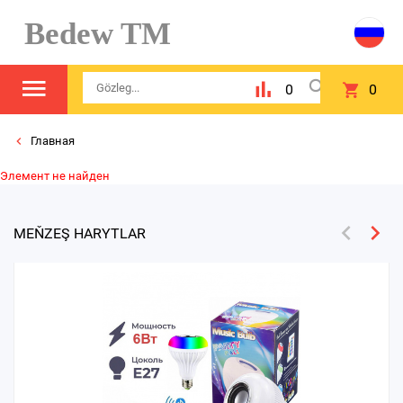
Bedew TM
0
0
Главная
Элемент не найден
MEŇZEŞ HARYTLAR