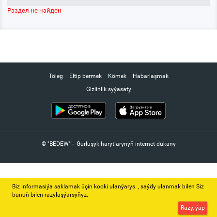
Раздел не найден
Töleg
Eltip bermek
Kömek
Habarlaşmak
Gizlinlik syýasaty
© "BEDEW" - Gurluşyk harytlarynyň internet dükany
Biz informasiýa saklamak üçin kooki ulanýarys. ‚ saýdy ulanmak bilen Siz
bunuň bilen razylaşýarsyňyz.
Razy, ýap