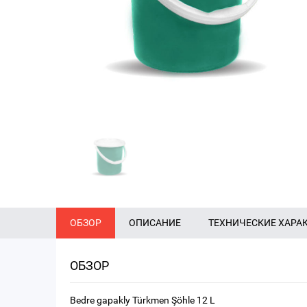
ОБЗОР
ОПИСАНИЕ
ТЕХНИЧЕСКИЕ ХАРА
ОБЗОР
Bedre gapakly Türkmen Şöhle 12 L