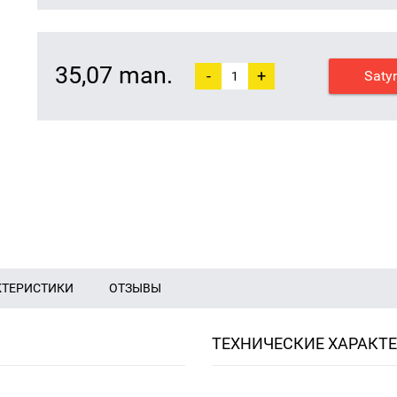
35,07 man.
-
+
Saty
КТЕРИСТИКИ
ОТЗЫВЫ
ТЕХНИЧЕСКИЕ ХАРАКТ