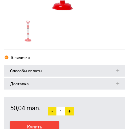
В наличии
Способы оплаты
Доставка
50,04 man.
-
+
Купить