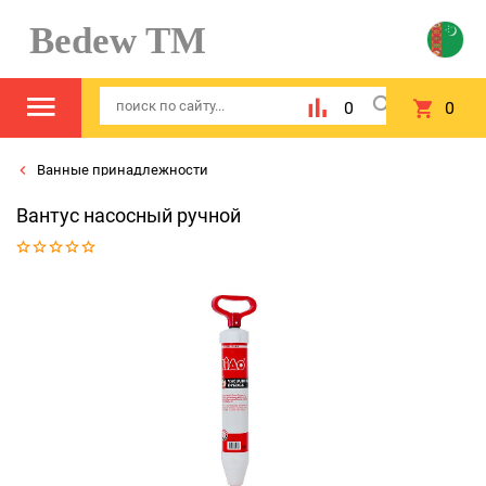
Bedew TM
0
0
Ванные принадлежности
Вантус насосный ручной