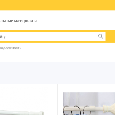
ельные материалы
надлежности