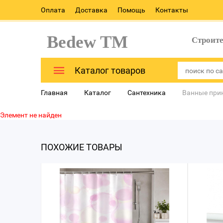
Оплата
Доставка
Помощь
Контакты
Bedew TM
Строит
Каталог товаров
Главная
Каталог
Сантехника
Ванные при
Элемент не найден
ПОХОЖИЕ ТОВАРЫ