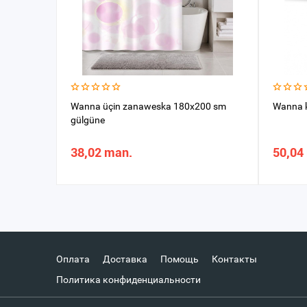
Wanna üçin zanaweska 180x200 sm
Wanna k
gülgüne
38,02 man.
50,04
Оплата
Доставка
Помощь
Контакты
Политика конфиденциальности