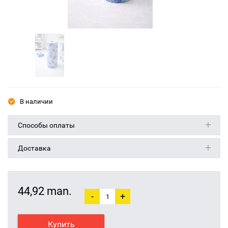
В наличии
Способы оплаты
Доставка
44,92 man.
-
+
Купить