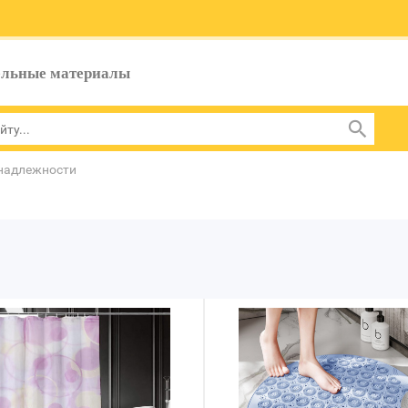
ельные материалы
надлежности