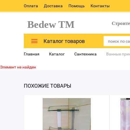
Оплата
Доставка
Помощь
Контакты
Bedew TM
Строит
Каталог товаров
Главная
Каталог
Сантехника
Ванные при
Элемент не найден
ПОХОЖИЕ ТОВАРЫ