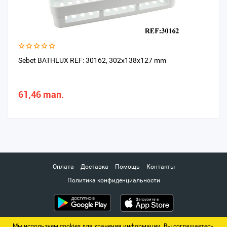
Sebet BATHLUX REF: 30162, 302x138x127 mm
61,46 man.
Оплата
Доставка
Помощь
Контакты
Политика конфиденциальности
Мы используем cookies для хранения информации. Вы соглашаетесь