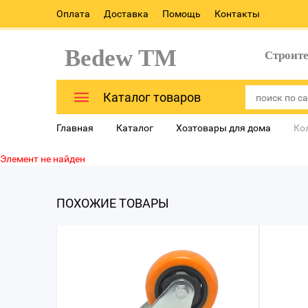
Оплата
Доставка
Помощь
Контакты
Bedew TM
Строит
Каталог товаров
Главная
Каталог
Хозтовары для дома
Ко
Элемент не найден
ПОХОЖИЕ ТОВАРЫ