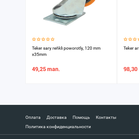
Teker sary reňkli poworotly, 120 mm
Teker a
x35mm
49,25 man.
98,30
Оплата
Доставка
Помощь
Контакты
Политика конфиденциальности