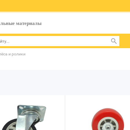
ельные материалы
лёса и ролики