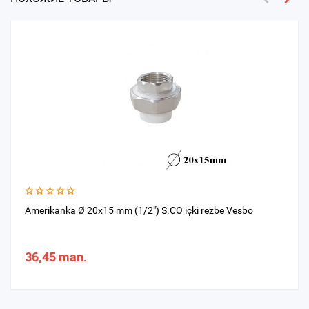
Amerikanka Ø 20x15 mm (1/2") S.CO içki rezbe Vesbo
36,45 man.