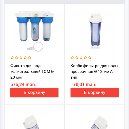
Фильтр для воды
Колба фильтра для воды
магистральный TOM Ø
прозрачная Ø 12 мм A
20 мм
тип
575,24 man.
170,01 man.
В корзину
В корзину