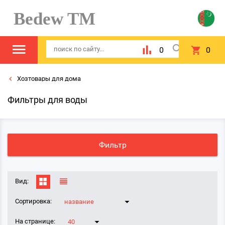
Bedew TM
0
0
Хозтовары для дома
Фильтры для воды
Фильтр
Вид:
Сортировка:
название
На странице:
40