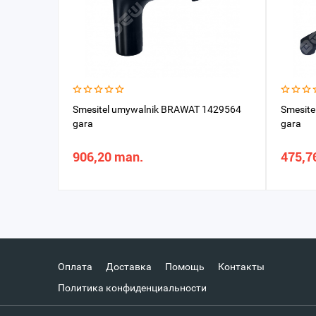
Smesitel umywalnik BRAWAT 1429564
Smesite
gara
gara
906,20 man.
475,7
Оплата
Доставка
Помощь
Контакты
Политика конфиденциальности