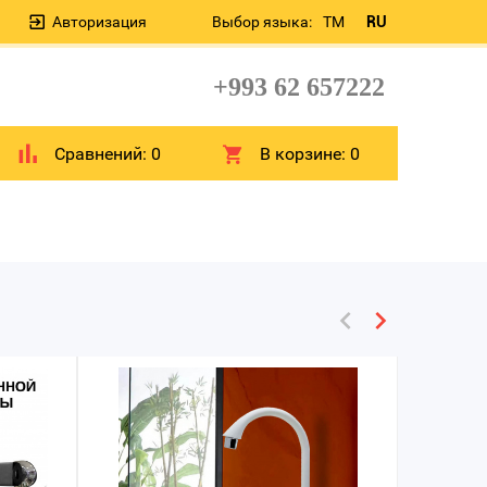
Авторизация
Выбор языка:
TM
RU
+993 62 657222
Сравнений:
0
В корзине:
0