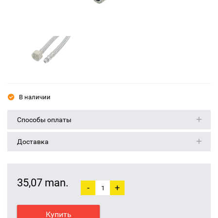
В наличии
Способы оплаты
Доставка
35,07 man.
-
+
Купить