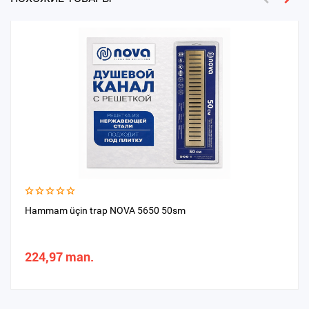
Hammam üçin trap NOVA 5650 50sm
224,97 man.