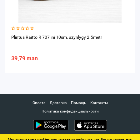
Plintus Raitto R 707 ini 10sm, uzynlygy 2.5metr
39,79 man.
Оплата
Доставка
Помощь
Контакты
Политика конфиденциальности
Мы используем cookies для хранения информации. Вы соглашаетесь