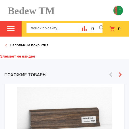
Bedew TM
0
0
Напольные покрытия
Элемент не найден
ПОХОЖИЕ ТОВАРЫ