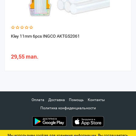
Kley 11mm 6pcs INGCO AKTGS2061
29,55 man.
Оплата
Доставка
Помощь
Контакты
Политика конфиденциальности
Мы используем cookies для хранения информации. Вы соглашаетесь