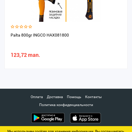
Palta 800gr INGCO HAX081800
123,72 man.
Оплата
Доставка
Помощь
Контакты
Политика конфиденциальности
Мы используем cookies для хранения информации. Вы соглашаетесь