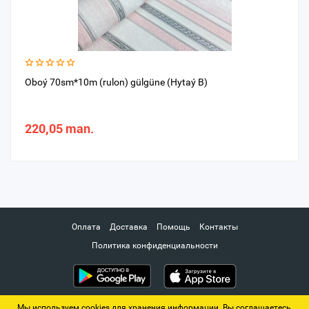
Oboý 70sm*10m (rulon) gülgüne (Hytaý B)
220,05 man.
Оплата
Доставка
Помощь
Контакты
Политика конфиденциальности
Мы используем cookies для хранения информации. Вы соглашаетесь