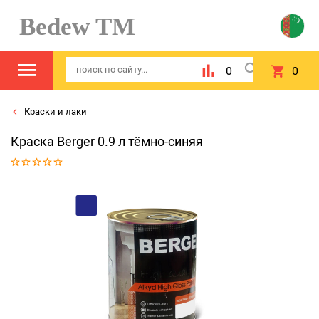
Bedew TM
0
0
Краски и лаки
Краска Berger 0.9 л тёмно-синяя