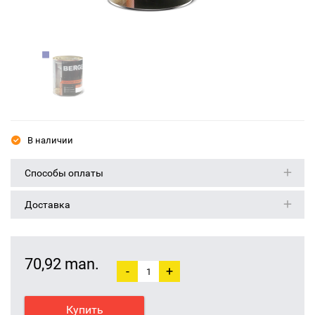
В наличии
Способы оплаты
Доставка
70,92 man.
-
+
Купить