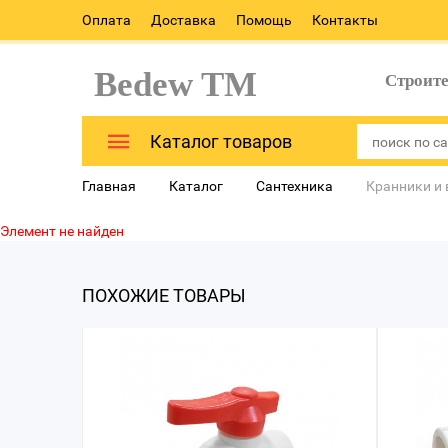
Оплата
Доставка
Помощь
Контакты
Bedew TM
Строит
Каталог товаров
Главная
Каталог
Сантехника
Кранники и 
Элемент не найден
ПОХОЖИЕ ТОВАРЫ