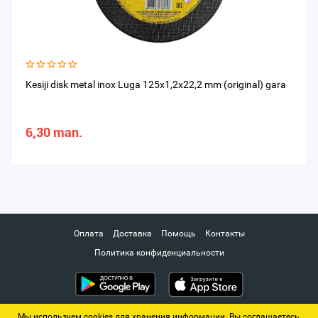
Kesiji disk metal inox Luga 125x1,2x22,2 mm (original) gara
6,30 man.
Оплата
Доставка
Помощь
Контакты
Политика конфиденциальности
Мы используем cookies для хранения информации. Вы соглашаетесь