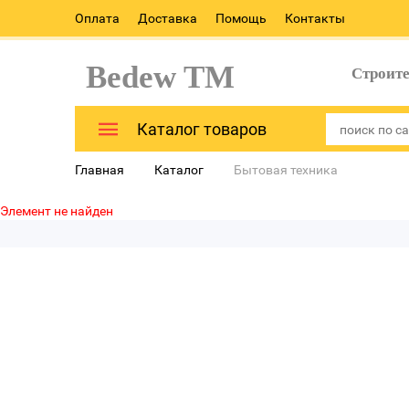
Оплата
Доставка
Помощь
Контакты
Bedew TM
Строит
Каталог товаров
Главная
Каталог
Бытовая техника
Элемент не найден