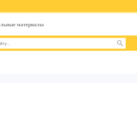
ельные материалы