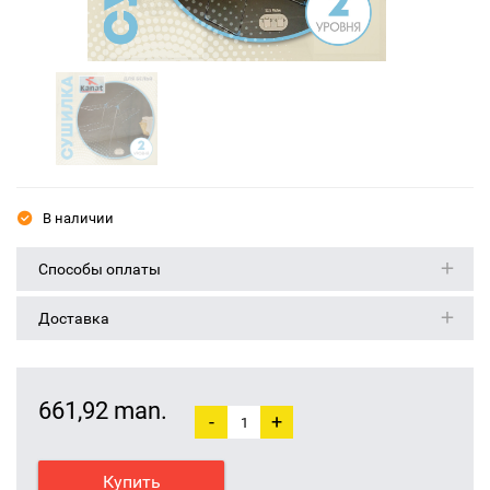
В наличии
Способы оплаты
Доставка
661,92 man.
-
+
Купить