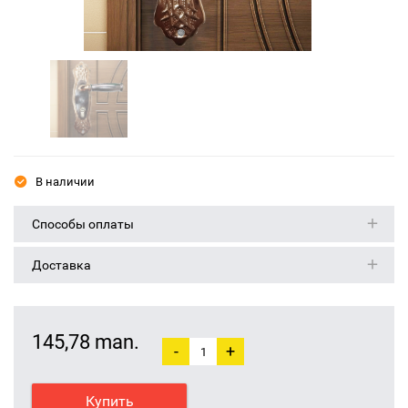
В наличии
Способы оплаты
Доставка
145,78 man.
-
+
Купить