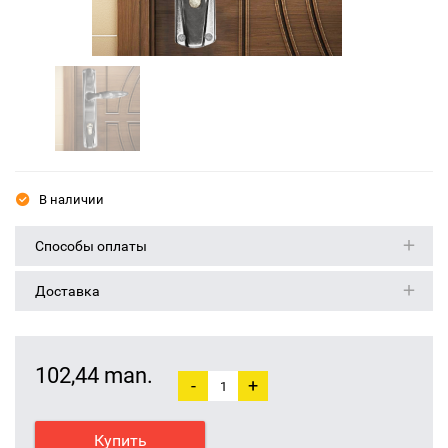
В наличии
Способы оплаты
Доставка
102,44 man.
-
+
Купить