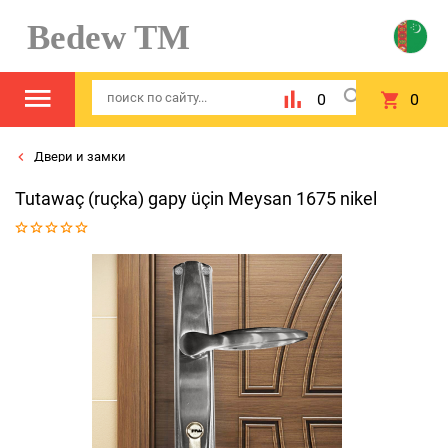
Bedew TM
0
0
Двери и замки
Tutawaç (ruçka) gapy üçin Meysan 1675 nikel