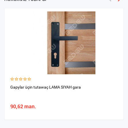
Gapylar üçin tutawaç LAMA SIYAH gara
90,62 man.