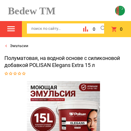
Bedew TM
0
0
Эмульсии
Полуматовая, на водной основе с силиконовой
добавкой POLISAN Elegans Eхtra 15 л