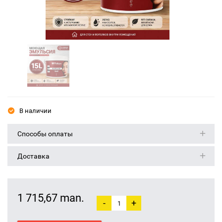
В наличии
Способы оплаты
Доставка
1 715,67 man.
-
+