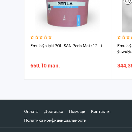
Emulsiýa içki POLISAN Perla Mat : 12 Lt
Emulsi
ýuwulýan
650,10 man.
344,3
Оплата
Доставка
Помощь
Контакты
Политика конфиденциальности