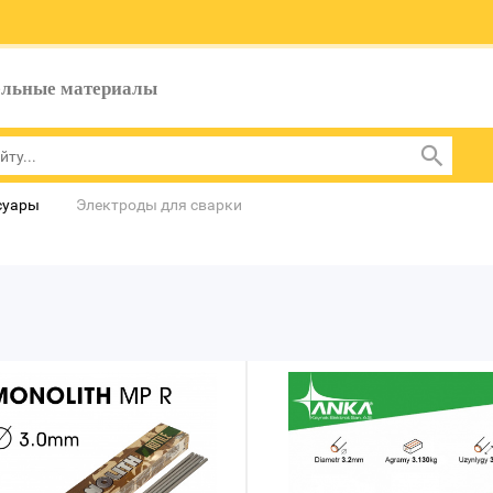
ельные материалы
суары
Электроды для сварки