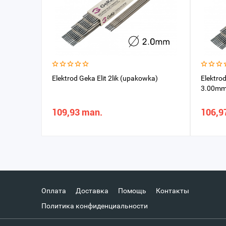
Elektrod Geka Elit 2lik (upakowka)
Elektro
3.00mm 
109,93 man.
106,9
Оплата
Доставка
Помощь
Контакты
Политика конфиденциальности