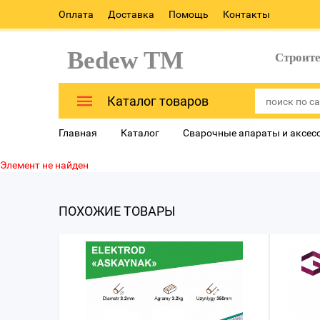
Оплата
Доставка
Помощь
Контакты
Bedew TM
Строит
Каталог товаров
Главная
Каталог
Сварочные апараты и аксес
Элемент не найден
ПОХОЖИЕ ТОВАРЫ