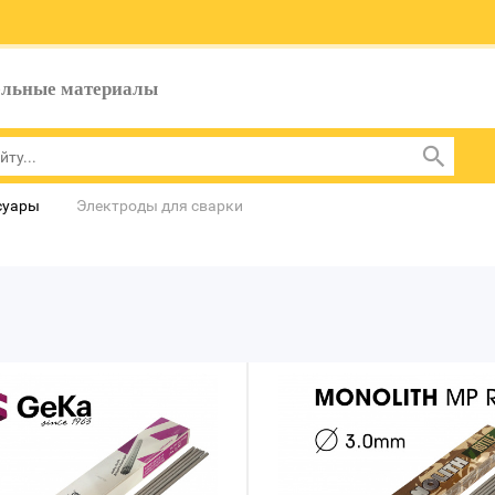
ельные материалы
суары
Электроды для сварки