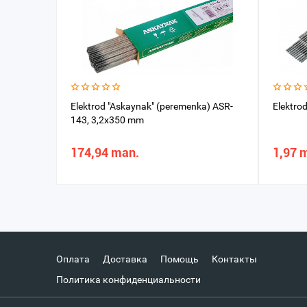
Elektrod "Askaynak" (peremenka) ASR-
Elektrod
143, 3,2x350 mm
174,94 man.
1,97 
Оплата
Доставка
Помощь
Контакты
Политика конфиденциальности