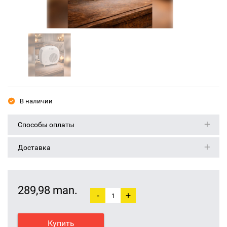
В наличии
Способы оплаты
Доставка
289,98 man.
-
+
Купить