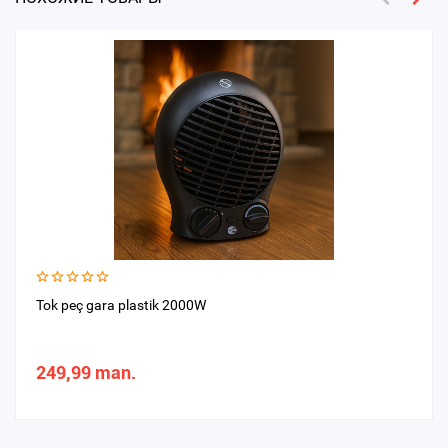
Tok peç gara plastik 2000W
249,99 man.