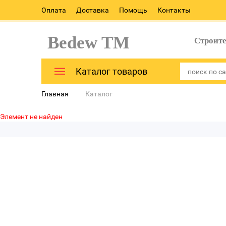
Оплата
Доставка
Помощь
Контакты
Bedew TM
Строит
Каталог товаров
Главная
Каталог
Элемент не найден