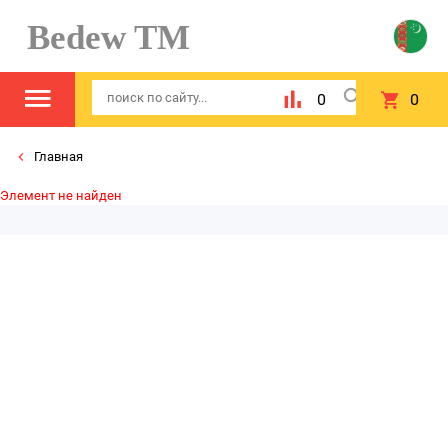
Bedew TM
0
0
Главная
Элемент не найден