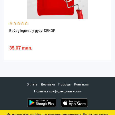
Boýag legen uly gyzyl DEKOR
35,07 man.
Оплата
Доставка
Помощь
Контакты
Политика конфиденциальности
Мы используем cookies для хранения информации. Вы соглашаетесь