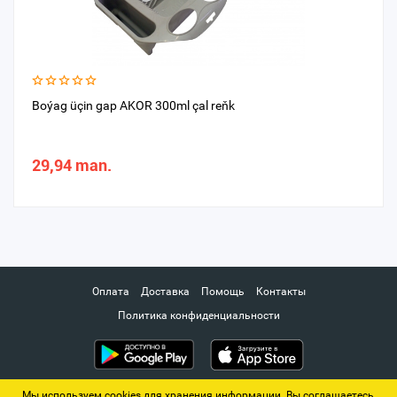
Boýag üçin gap AKOR 300ml çal reňk
29,94 man.
Оплата
Доставка
Помощь
Контакты
Политика конфиденциальности
Мы используем cookies для хранения информации. Вы соглашаетесь