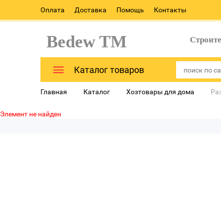
Оплата
Доставка
Помощь
Контакты
Bedew TM
Строит
Каталог товаров
Главная
Каталог
Хозтовары для дома
Ра
Элемент не найден