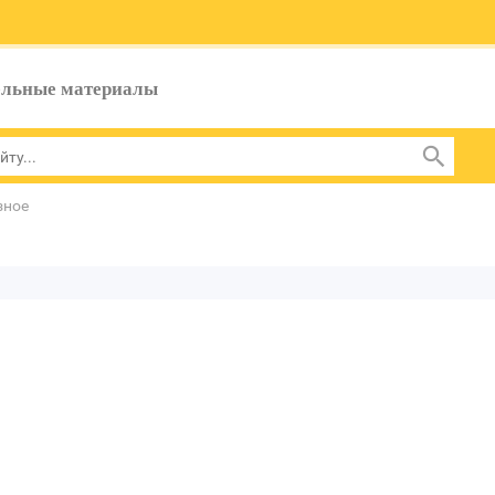
ельные материалы
зное