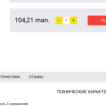
104,21 man.
-
+
Ку
КТЕРИСТИКИ
ОТЗЫВЫ
ТЕХНИЧЕСКИЕ ХАРАКТ
чков. С камушками