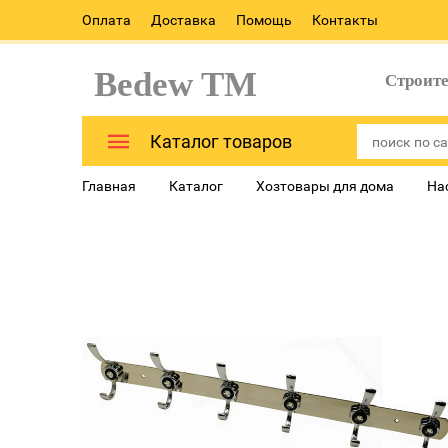
Оплата
Доставка
Помощь
Контакты
Bedew TM
Строит
Каталог товаров
Главная
Каталог
Хозтовары для дома
На