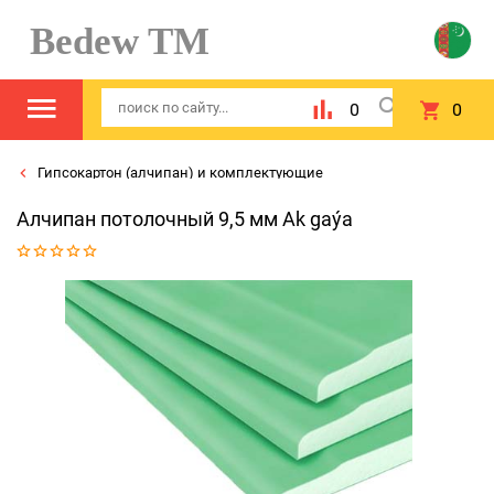
Bedew TM
0
0
Гипсокартон (алчипан) и комплектующие
Алчипан потолочный 9,5 мм Ak gaýa