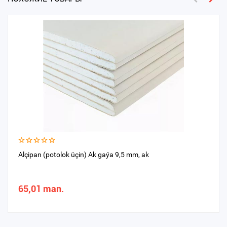
Alçipan (potolok üçin) Ak gaýa 9,5 mm, ak
65,01 man.