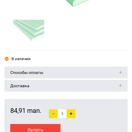
В наличии
Способы оплаты
Доставка
84,91 man.
-
+
Купить