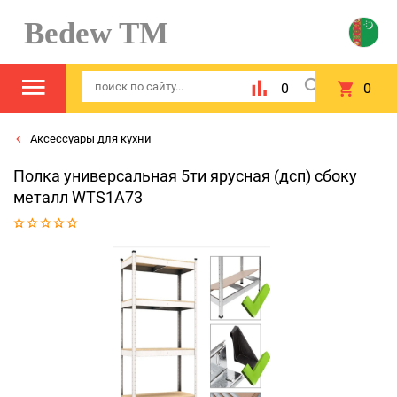
Bedew TM
0
0
Аксессуары для кухни
Полка универсальная 5ти ярусная (дсп) сбоку
металл WTS1A73