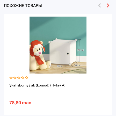
ПОХОЖИЕ ТОВАРЫ
Şkaf sbornyý ak (komod) (Hytaý A)
78,80 man.