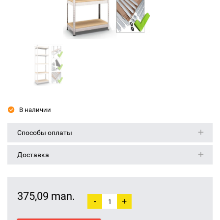
В наличии
Способы оплаты
Доставка
375,09 man.
-
+