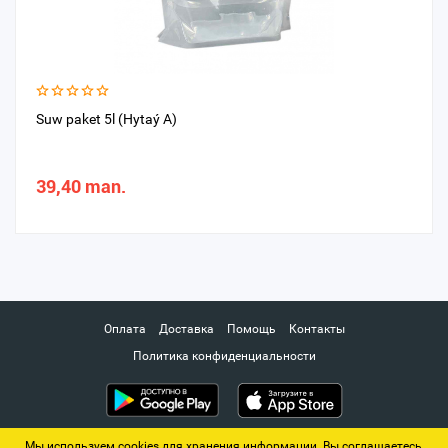
Suw paket 5l (Hytaý A)
39,40 man.
Оплата
Доставка
Помощь
Контакты
Политика конфиденциальности
Мы используем cookies для хранения информации. Вы соглашаетесь