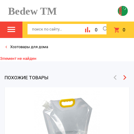
Bedew TM
0
0
Хозтовары для дома
Элемент не найден
ПОХОЖИЕ ТОВАРЫ