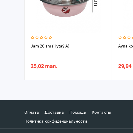
Jam 20 sm (Hytaý A)
Ayna ko
25,02 man.
29,94
Оплата
Доставка
Помощь
Контакты
Политика конфиденциальности