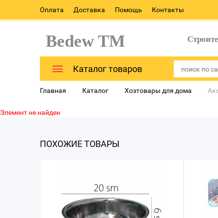
Оплата
Доставка
Помощь
Контакты
Bedew TM
Строит
Каталог товаров
Главная
Каталог
Хозтовары для дома
Ак
Элемент не найден
ПОХОЖИЕ ТОВАРЫ