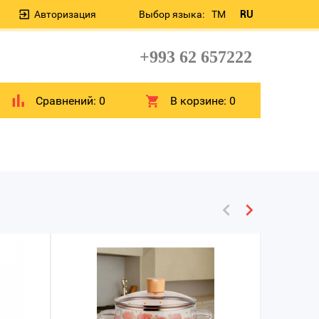
Авторизация
Выбор языка:
TM
RU
+993 62 657222
Сравнений:
0
В корзине:
0