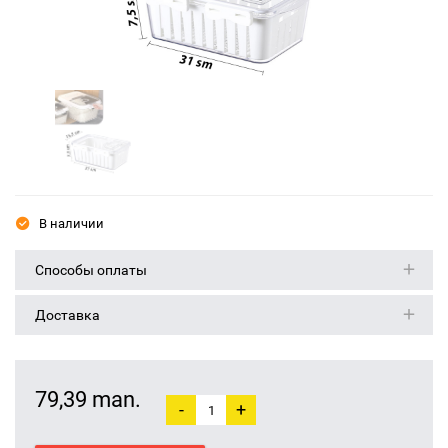
В наличии
Способы оплаты
Доставка
79,39 man.
-
+