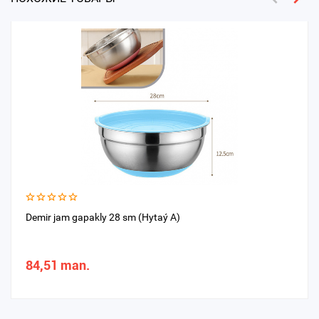
Demir jam gapakly 28 sm (Hytaý A)
84,51 man.