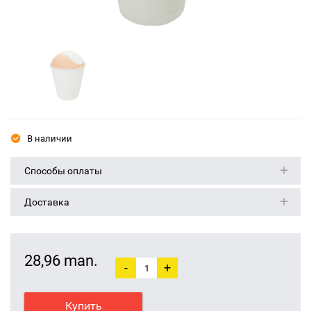
В наличии
Способы оплаты
Доставка
28,96 man.
-
+
Купить