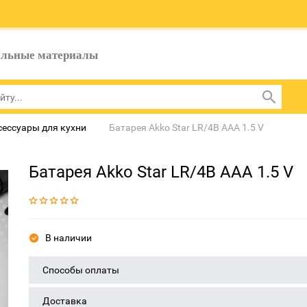
ельные материалы
сессуары для кухни
Батарея Akko Star LR/4B AAA 1.5 V
Батарея Akko Star LR/4B AAA 1.5 V
В наличии
Способы оплаты
Доставка